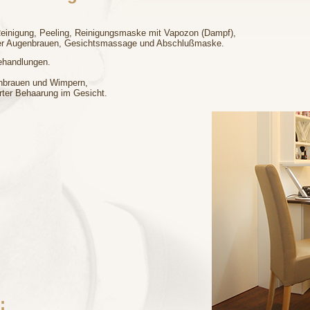
Reinigung, Peeling, Reinigungsmaske mit Vapozon (Dampf),
 der Augenbrauen, Gesichtsmassage und Abschlußmaske.
behandlungen.
enbrauen und Wimpern,
ter Behaarung im Gesicht.
: