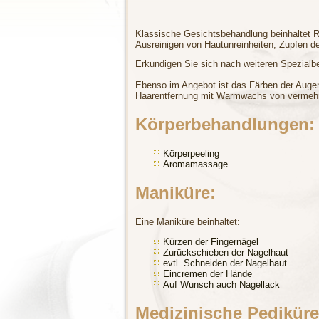
Klassische Gesichtsbehandlung beinhaltet 
Ausreinigen von Hautunreinheiten, Zupfen
Erkundigen Sie sich nach weiteren Spezial
Ebenso im Angebot ist das Färben der Aug
Haarentfernung mit Warmwachs von vermehr
Körperbehandlungen:
Körperpeeling
Aromamassage
Maniküre:
Eine Maniküre beinhaltet:
Kürzen der Fingernägel
Zurückschieben der Nagelhaut
evtl. Schneiden der Nagelhaut
Eincremen der Hände
Auf Wunsch auch Nagellack
Medizinische Pediküre