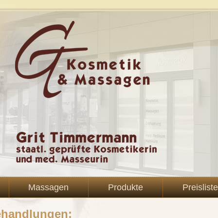
Massagen
Produkte
Preisliste
ehandlungen: