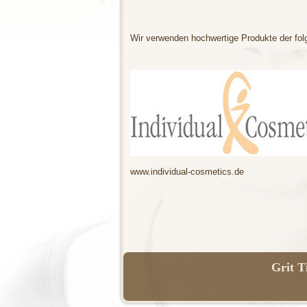
Wir verwenden hochwertige Produkte der fol
www.individual-cosmetics.de
Grit T