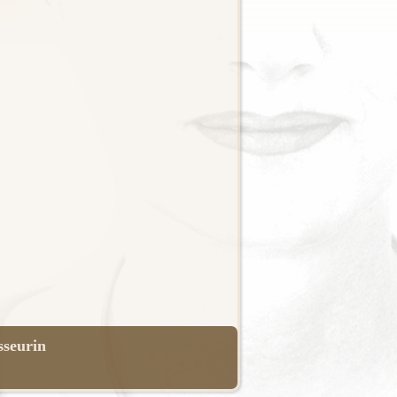
sseurin