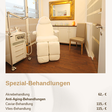
Spezial-Behandlungen
Aknebehandlung
62,- €
Anti-Aging-Behandlungen
Caviar-Behandlung
115,- €
Vlies-Behandlung
115,- €