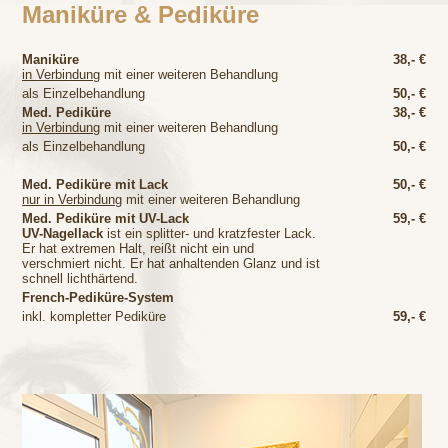
Maniküre & Pediküre
Maniküre
38,- €
in Verbindung
mit einer weiteren Behandlung
als Einzelbehandlung
50,- €
Med. Pediküre
38,- €
in Verbindung
mit einer weiteren Behandlung
als Einzelbehandlung
50,- €
Med. Pediküre mit Lack
50,- €
nur in Verbindung
mit einer weiteren Behandlung
Med. Pediküre mit UV-Lack
59,- €
UV-Nagellack
ist ein splitter- und kratzfester Lack.
Er hat extremen Halt, reißt nicht ein und
verschmiert nicht. Er hat anhaltenden Glanz und ist
schnell lichthärtend.
French-Pediküre-System
inkl. kompletter Pediküre
59,- €